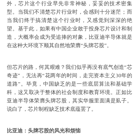
外，芯片这个行业早先非常神秘，妥妥的技术密集
型。当我们不清楚芯片行业时，会感到十分迷茫；而
当我们终于搞清楚这个行业时，又感觉到深深的绝
望。基于此，如果有中国企业敢于投身芯片设计和制
造，大概率会成为受追捧的对象，比亚迪半导体就是
在这种大环境下顺其自然地荣膺“头牌芯股”。
但芯片的路，何其艰难？我们似乎再没有底气创造“芯
奇迹”，无法再“花两年的时间，走完资本主义30年的
道路”。毕竟，中国缺乏的是一些底层算法和基础学
科，这又取决于整体的社会制度和教育环境。正如比
亚迪半导体荣膺头牌芯股，其实华服里面满是虱子。
说白了，芯片制程缺乏技术底蕴罢了。
比亚迪：头牌芯股的风光和烦恼