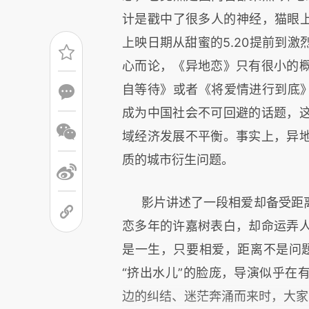
计是戳中了很多人的神经，猫眼上
上映日期从甜蜜的5.20提前到
心而论，《异地恋》只有很小的
自等待》或者《将爱情进行到底》
成为中国社会不可回避的话题，
域经济发展不平衡。事实上，异
质的城市衍生问题。
影片讲述了一段相爱却备受距
恋多年的许嘉树表白，却命运弄
是一生，只要相爱，距离不是问题
“挤出水儿”的脸庞，导演似乎在
边的纠结、迷茫奔涌而来时，大家