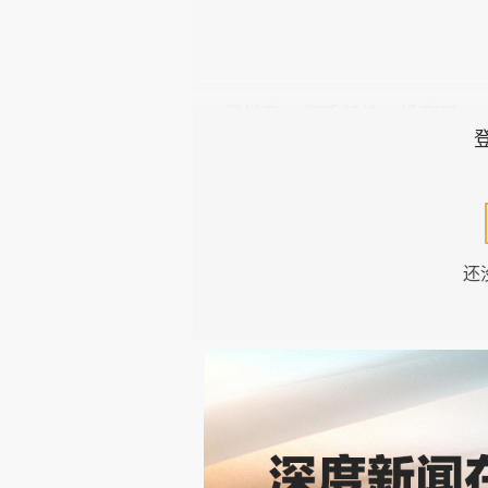
异地恋，和手机谈一场恋爱
电影的故事并不复杂，演技和
大白腿，浴室里的“小鹿乱撞”，
中充当着重要角色，创作人员更是
还
章。这似乎也符合年轻人的心理特
远距离恋爱的日常之一，就是于手
有，清晨的问候和睡觉前的晚安
只有异地，才有此标配。
另外，这是一个“分享”的时