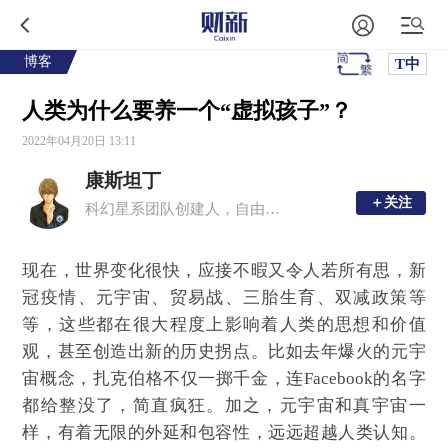
博客
T中
人类为什么要养一个“虚拟孩子”？
2022年04月20日 13:11
康斯坦丁
＋关注
＋关注
科幻星系团队创建人，自由撰稿人
现在，世界变化很快，应接不暇又令人若所有思，新
冠疫情、元宇宙、贸易战、三胎生育、双减政策等
等，这些都在很大程度上影响着人类的思想和价值
观，甚至创造出新的历史拐点。比如去年爆火的元宇
宙概念，扎克伯格不仅一掷千金，连Facebook的名字
都给整没了，简直疯狂。加之，元宇宙和真宇宙一
样，有着无限的外延和包容性，远远超越人类认知。