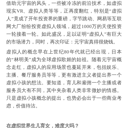
借助元宇宙的风头，一些被冷冻的前沿技术，如虚拟
现实VR、虚拟人类等等，正再度翻红，特别是“虚拟
人”竟成了开年投资界的重磅，字节跳动、网易等互联
网大厂纷纷投资虚拟人领域，超过1000万的天使投资
一轮接着一轮。如此盛况，足以证明“虚拟人”有巨大
的市场潜力，同时，再次印证：元宇宙真得很烧钱。
虚拟人的概念早在上世纪80年代就已经出现，日本
的“林明美”成为全球虚拟歌姬的始祖。随着元宇宙概
念走红，虚拟人的应用场景也蔓延开来，包括娱乐、
主播、餐厅服务员等等，更有激进主义者提出养一个
虚拟小孩的想法。要知道，育儿和雇佣一个主播或者
服务员大有不同，其中夹杂着人类非常微妙的情感。
只是虚拟小孩概念的提出，也势必会出于一些商业考
虑，价值待沽。
在虚拟世界生儿育女，难度大吗？